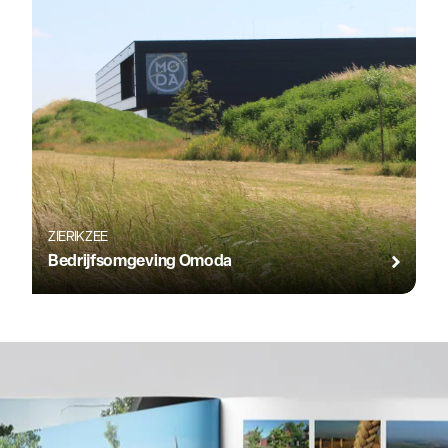
ZIERIKZEE
Bedrijfsomgeving Omoda