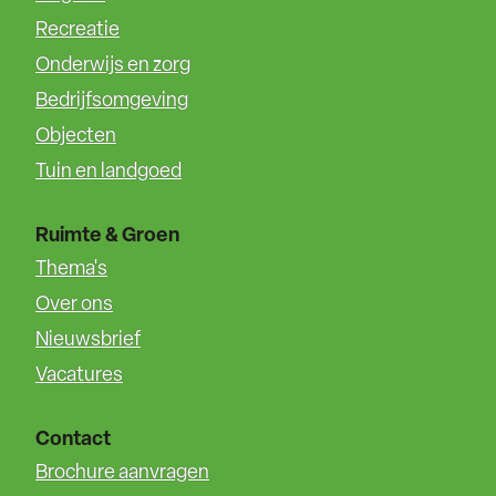
Recreatie
Onderwijs en zorg
Bedrijfsomgeving
Objecten
Tuin en landgoed
Ruimte & Groen
Thema's
Over ons
Nieuwsbrief
Vacatures
Contact
Brochure aanvragen