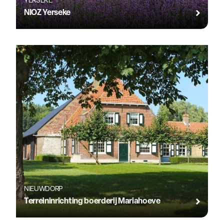
YERSEKE
NIOZ Yerseke
NIEUWDORP
Terreininrichting boerderij Mariahoeve