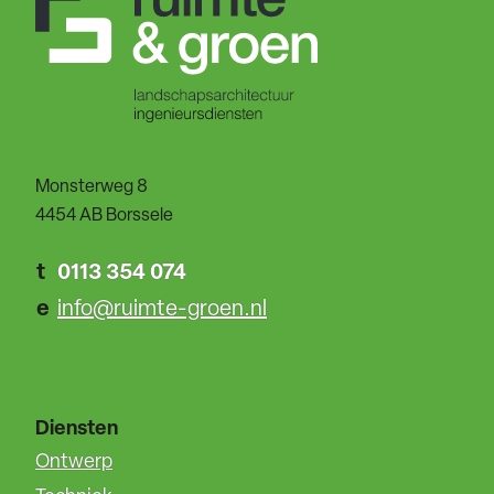
Monsterweg 8
4454 AB Borssele
t
0113 354 074
e
info@ruimte-groen.nl
Diensten
Ontwerp