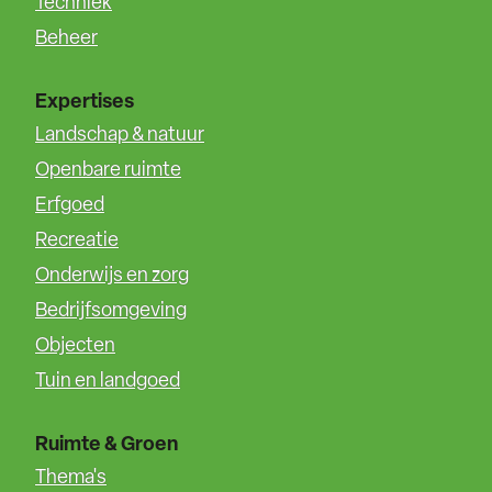
Techniek
Beheer
Expertises
Landschap & natuur
Openbare ruimte
Erfgoed
Recreatie
Onderwijs en zorg
Bedrijfsomgeving
Objecten
Tuin en landgoed
Ruimte & Groen
Thema's