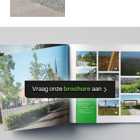
Vraag onze
brochure
aan