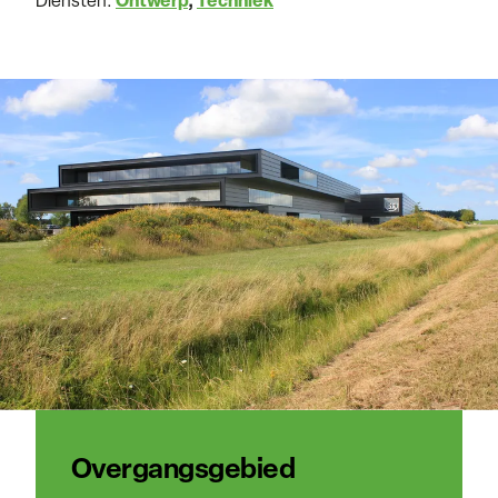
Diensten:
Ontwerp
Techniek
Overgangsgebied