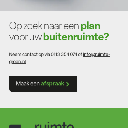
Op zoek naar een
plan
voor uw
buitenruimte?
Neem contact op via 0113 354 074 of
info@ruimte-
groen.nl
Maak een
afspraak