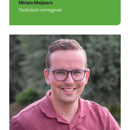
Miriam Maljaars
Technisch vormgever