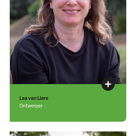
Lea van Liere
Ontwerper