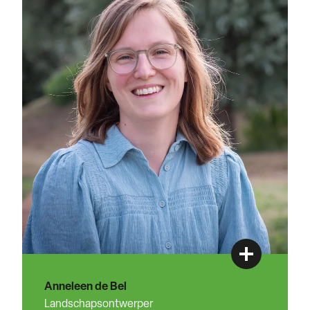
Anneleen de Bel
Landschapsontwerper