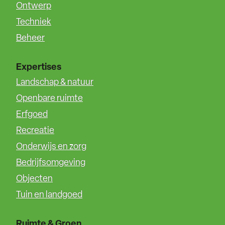
Ontwerp
Techniek
Beheer
Expertises
Landschap & natuur
Openbare ruimte
Erfgoed
Recreatie
Onderwijs en zorg
Bedrijfsomgeving
Objecten
Tuin en landgoed
Ruimte & Groen