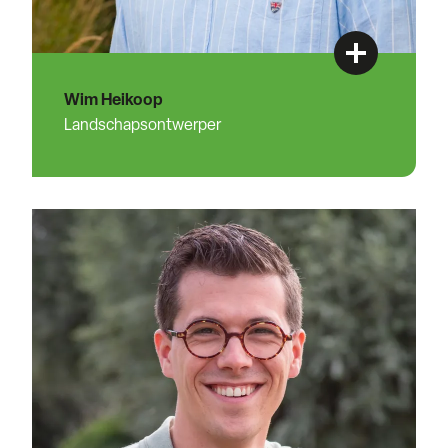
Wim Heikoop
Landschapsontwerper