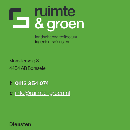
Monsterweg 8
4454 AB Borssele
t
0113 354 074
e
info@ruimte-groen.nl
Diensten