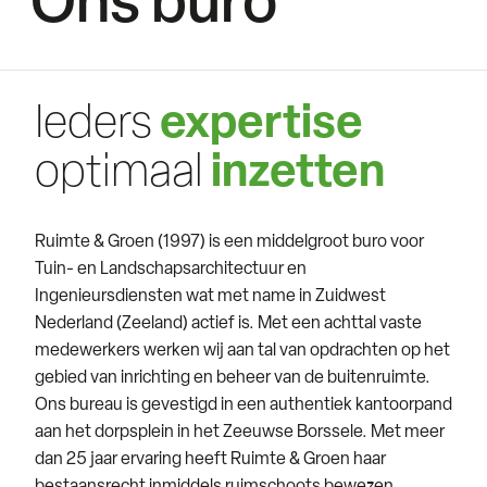
Ons buro
Ieders
expertise
optimaal
inzetten
Ruimte & Groen (1997) is een middelgroot buro voor
Tuin- en Landschapsarchitectuur en
Ingenieursdiensten wat met name in Zuidwest
Nederland (Zeeland) actief is. Met een achttal vaste
medewerkers werken wij aan tal van opdrachten op het
gebied van inrichting en beheer van de buitenruimte.
Ons bureau is gevestigd in een authentiek kantoorpand
aan het dorpsplein in het Zeeuwse Borssele. Met meer
dan 25 jaar ervaring heeft Ruimte & Groen haar
bestaansrecht inmiddels ruimschoots bewezen.