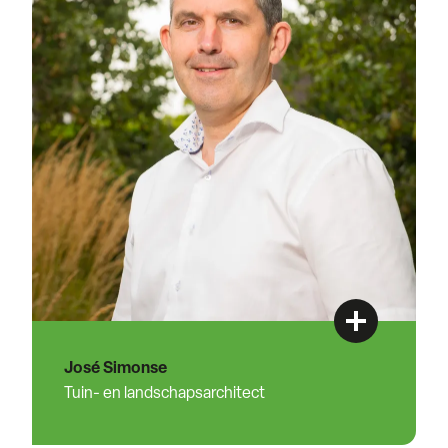
José Simonse
Tuin- en landschapsarchitect