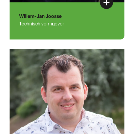
Willem-Jan Joosse
Technisch vormgever