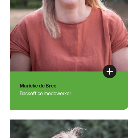
Marieke de Bree
Backoffice medewerker