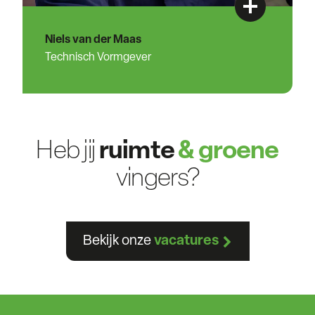
Niels van der Maas
Technisch Vormgever
Heb jij
ruimte
& groene
vingers?
Bekijk onze
vacatures