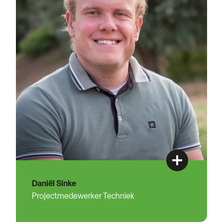
Daniël Sinke
Projectmedewerker Techniek