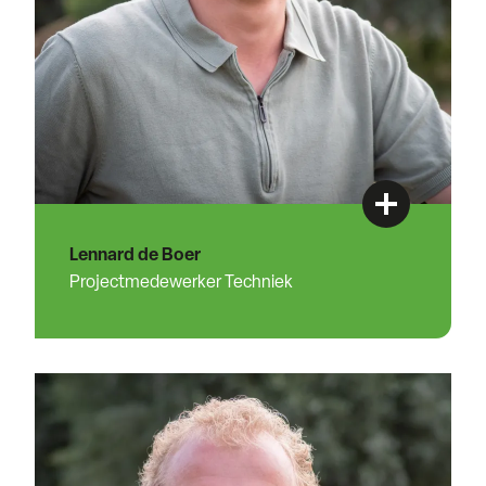
Lennard de Boer
Projectmedewerker Techniek