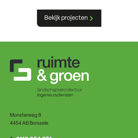
Bekijk projecten
Monsterweg 8
4454 AB Borssele