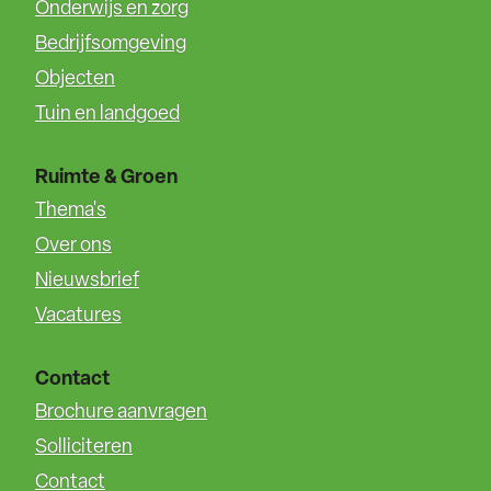
Onderwijs en zorg
Bedrijfsomgeving
Objecten
Tuin en landgoed
Ruimte & Groen
Thema's
Over ons
Nieuwsbrief
Vacatures
Contact
Brochure aanvragen
Solliciteren
Contact