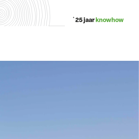
+
25 jaar
knowhow