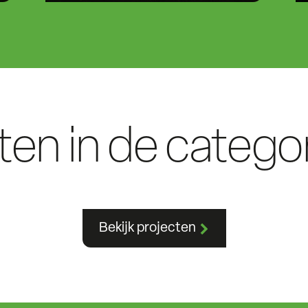
cten in de catego
Bekijk projecten