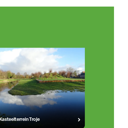
Kasteelterrein Troje