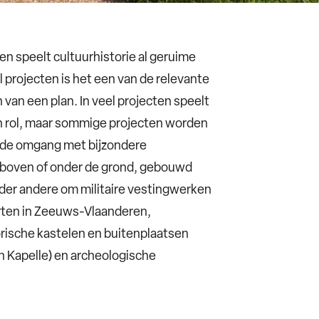
en speelt cultuurhistorie al geruime
eel projecten is het een van de relevante
van een plan. In veel projecten speelt
 rol, maar sommige projecten worden
 de omgang met bijzondere
 boven of onder de grond, gebouwd
nder andere om militaire vestingwerken
orten in Zeeuws-Vlaanderen,
orische kastelen en buitenplaatsen
n Kapelle) en archeologische