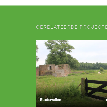
GERELATEERDE PROJECT
Stadswallen