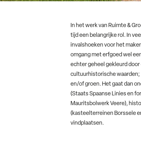
In het werk van Ruimte & Gro
tijd een belangrijke rol. In v
invalshoeken voor het maken 
omgang met erfgoed wel een
echter geheel gekleurd door
cultuurhistorische waarden;
en/of groen. Het gaat dan o
(Staats Spaanse Linies en f
Mauritsbolwerk Veere), hist
(kasteelterreinen Borssele e
vindplaatsen.