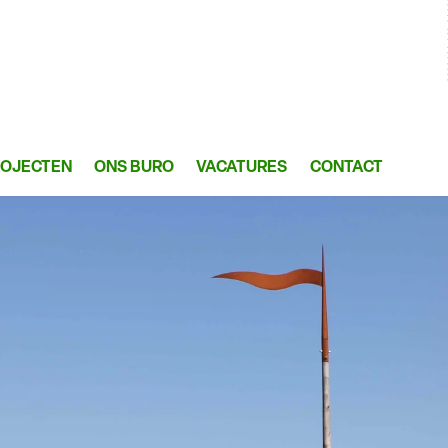
ROJECTEN
ONS BURO
VACATURES
CONTACT