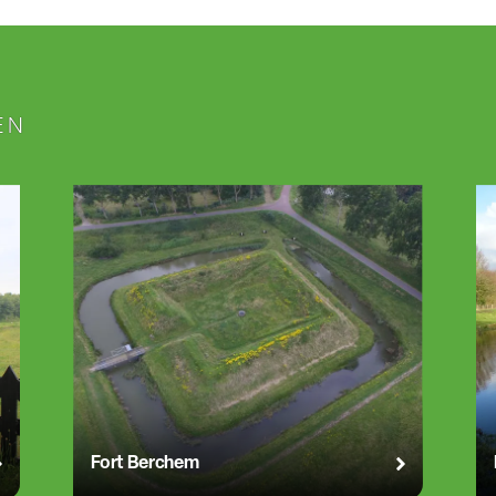
EN
Fort Berchem