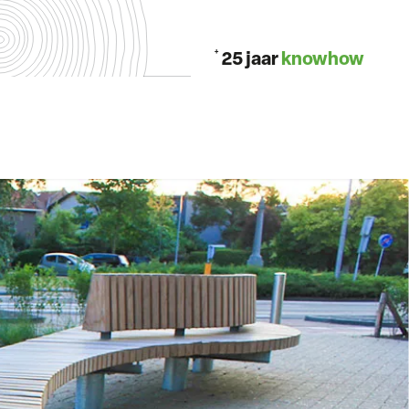
+
25 jaar
knowhow