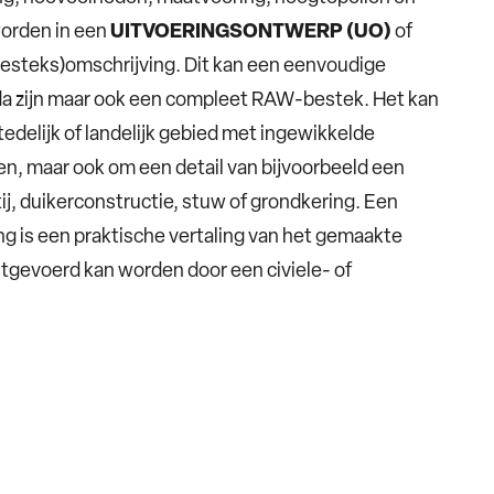
worden in een
UITVOERINGSONTWERP (UO)
of
besteks)omschrijving. Dit kan een eenvoudige
a zijn maar ook een compleet RAW-bestek. Het kan
edelijk of landelijk gebied met ingewikkelde
 maar ook om een detail van bijvoorbeeld een
ij, duikerconstructie, stuw of grondkering. Een
g is een praktische vertaling van het gemaakte
tgevoerd kan worden door een civiele- of