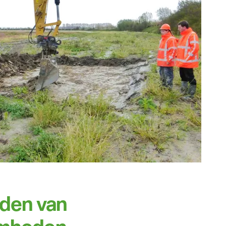
den van