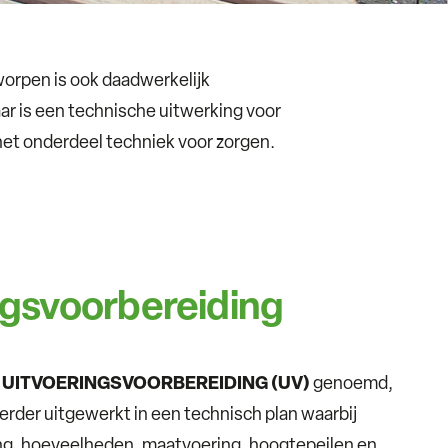
worpen is ook daadwerkelijk
ar is een technische uitwerking voor
het onderdeel techniek voor zorgen.
ngsvoorbereiding
l
UITVOERINGSVOORBEREIDING (UV)
genoemd,
rder uitgewerkt in een technisch plan waarbij
ing, hoeveelheden, maatvoering, hoogtepeilen en