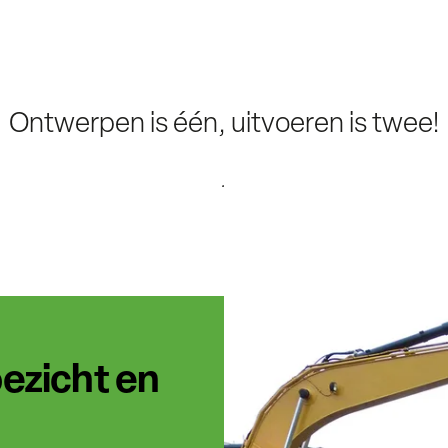
Ontwerpen is één, uitvoeren is twee!
.
ezicht en