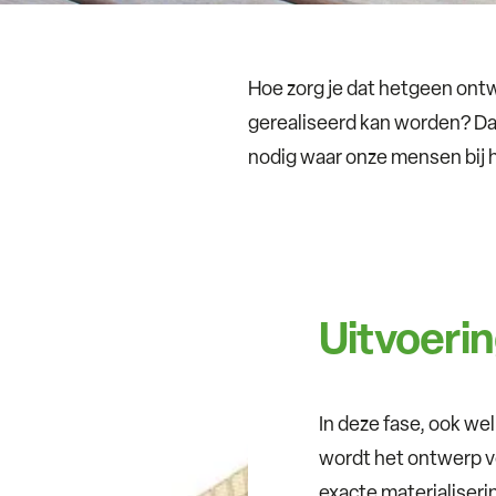
Hoe zorg je dat hetgeen ont
gerealiseerd kan worden? Da
nodig waar onze mensen bij 
Uitvoeri
In deze fase, ook we
wordt het ontwerp ve
exacte materialiser