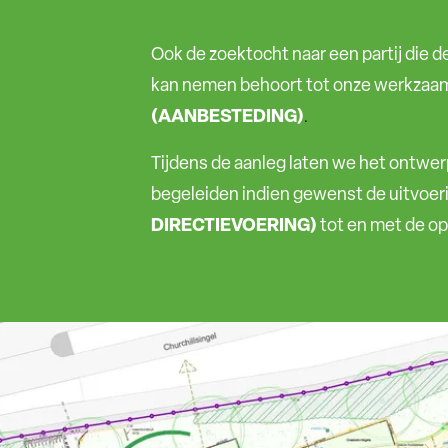
Ook de zoektocht naar een partij die d
kan nemen behoort tot onze werkza
(AANBESTEDING)
.
Tijdens de aanleg laten we het ontwerp
begeleiden indien gewenst de uitvoer
DIRECTIEVOERING)
tot en met de op