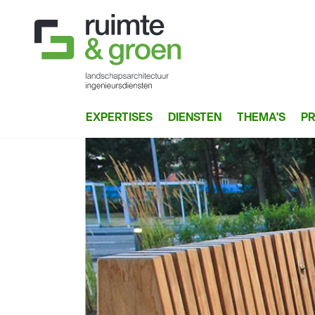
EXPERTISES
DIENSTEN
THEMA'S
P