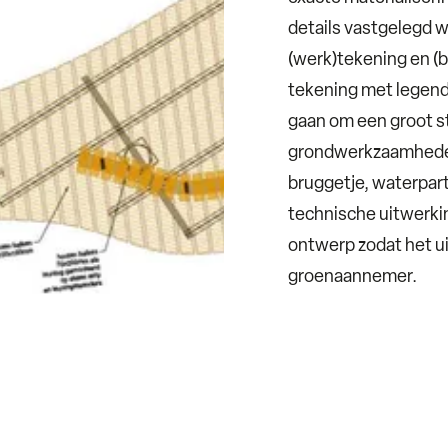
details vastgelegd 
(werk)tekening en (
tekening met legend
gaan om een groot st
grondwerkzaamheden,
bruggetje, waterpart
technische uitwerkin
ontwerp zodat het ui
groenaannemer.