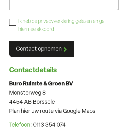
Ik heb de privacyverklaring gelezen en ga
hiermee akkoord
Contact opnemen
Contactdetails
Buro Ruimte & Groen BV
Monsterweg 8
4454 AB Borssele
Plan hier uw route via Google Maps
Telefoon:
0113 354 074