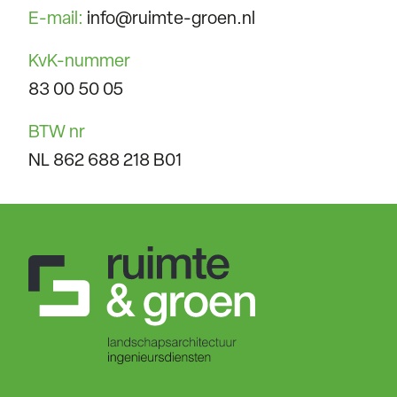
E-mail:
info@ruimte-groen.nl
KvK-nummer
83 00 50 05
BTW nr
NL 862 688 218 B01