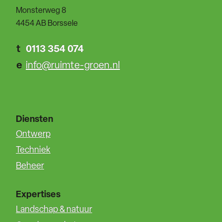
Monsterweg 8
4454 AB Borssele
t
0113 354 074
e
info@ruimte-groen.nl
Diensten
Ontwerp
Techniek
Beheer
Expertises
Landschap & natuur