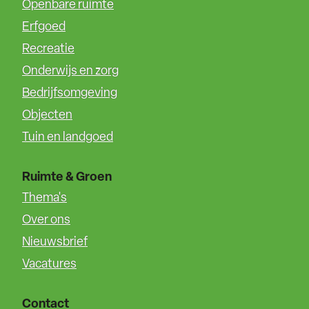
Openbare ruimte
Erfgoed
Recreatie
Onderwijs en zorg
Bedrijfsomgeving
Objecten
Tuin en landgoed
Ruimte & Groen
Thema's
Over ons
Nieuwsbrief
Vacatures
Contact