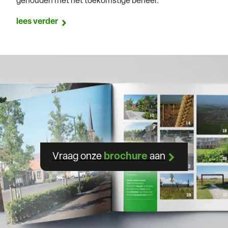
gehouden met het toekomstige beheer.
lees verder
Vraag onze
brochure
aan