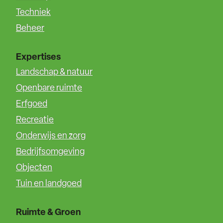
Techniek
Beheer
Expertises
Landschap & natuur
Openbare ruimte
Erfgoed
Recreatie
Onderwijs en zorg
Bedrijfsomgeving
Objecten
Tuin en landgoed
Ruimte & Groen