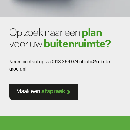
Op zoek naar een
plan
voor uw
buitenruimte?
Neem contact op via 0113 354 074 of
info@ruimte-
groen.nl
Maak een
afspraak