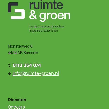
Monsterweg 8
4454 AB Borssele
t
0113 354 074
e
info@ruimte-groen.nl
Diensten
Ontwerp