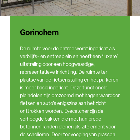
Gorinchem
De ruimte voor de entree wordt ingericht als
verblijfs- en entreeplein en heeft een ‘luxere’
uitstraling door een hoogwaardige,
representatieve inrichting. De ruimte ter
plaatse van de fietsenstalling en het parkeren
is meer basic ingericht. Deze functionele
pleindelen zijn omzoomd met hagen waardoor
fietsen en auto’s enigszins aan het zicht
onttrokken worden. Eyecatcher zijn de
verhoogde bakken die met hun brede
betonnen randen dienen als zitelement voor
de scholieren. Door toevoeging van grassen