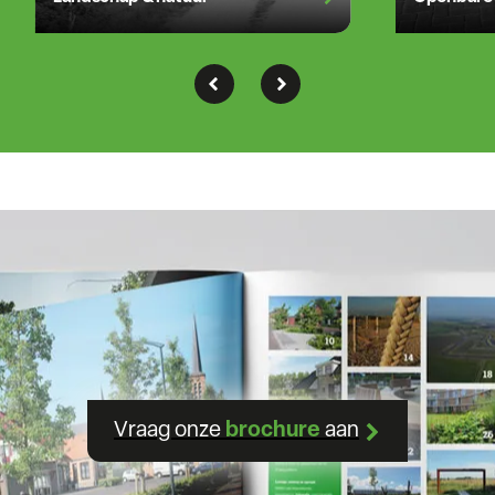
Vraag onze
brochure
aan