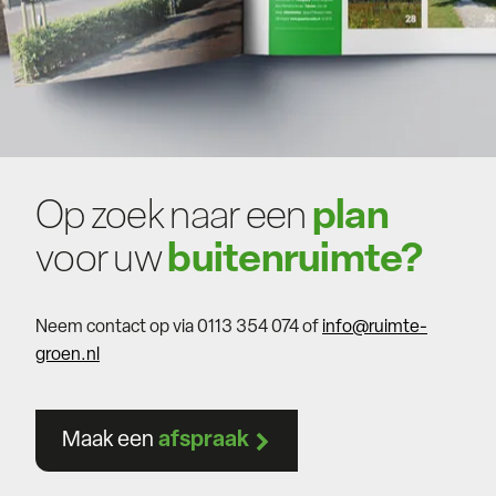
Op zoek naar een
plan
voor uw
buitenruimte?
Neem contact op via 0113 354 074 of
info@ruimte-
groen.nl
Maak een
afspraak