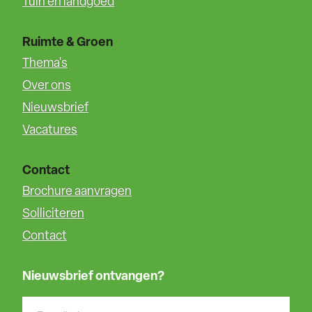
Tuin en landgoed
Ruimte & Groen
Thema's
Over ons
Nieuwsbrief
Vacatures
Contact
Brochure aanvragen
Solliciteren
Contact
Nieuwsbrief ontvangen?