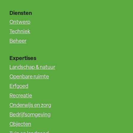
Diensten
Ontwerp
Techniek
Beheer
Expertises
Landschap & natuur
Openbare ruimte
Erfgoed
Recreatie
Onderwijs en zorg
Bedrijfsomgeving
Objecten