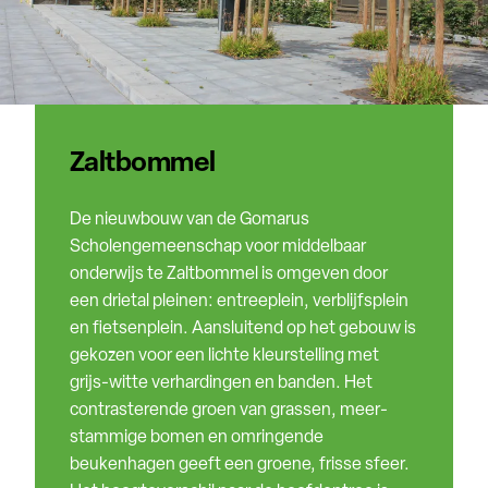
Zaltbommel
De nieuwbouw van de Gomar­us
Scholengemeenschap voor middelbaar
onderwijs te Zaltbom­mel is omgeven door
een drietal pleinen: entreeplein, verblijfsplein
en fietsenplein. Aansluitend op het gebouw is
gekozen voor een lichte kleurstelling met
grijs-witte verhar­dingen en banden. Het
contraste­rende groen van grassen, meer­
stammige bomen en omringende
beukenhagen geeft een groene, frisse sfeer.