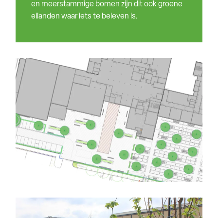
en meerstammige bomen zijn dit ook groene
eilanden waar iets te beleven is.