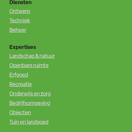
Diensten
Ontwerp
Techniek
Beheer
Expertises
Landschap & natuur
Openbare ruimte
Erfgoed
Recreatie
Onderwijs en zorg
Bedrijfsomgeving
Objecten
Tuin en landgoed