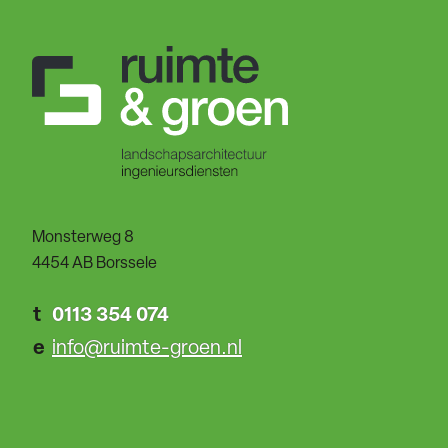
Monsterweg 8
4454 AB Borssele
t
0113 354 074
e
info@ruimte-groen.nl