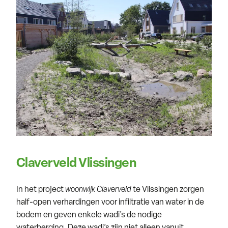
Claverveld Vlissingen
In het project
woonwijk Claverveld
te Vlissingen zorgen
half-open verhardingen voor infiltratie van water in de
bodem en geven enkele wadi’s de nodige
waterberging. Deze wadi’s zijn niet alleen vanuit