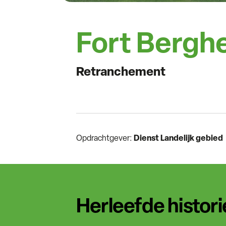
Fort Berg
Retranchement
Opdrachtgever:
Dienst Landelijk gebied
Herleefde histori