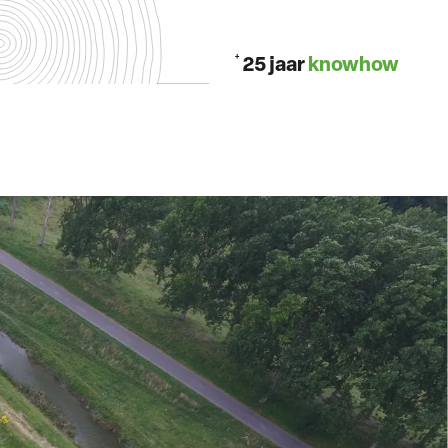
+
25 jaar
knowhow