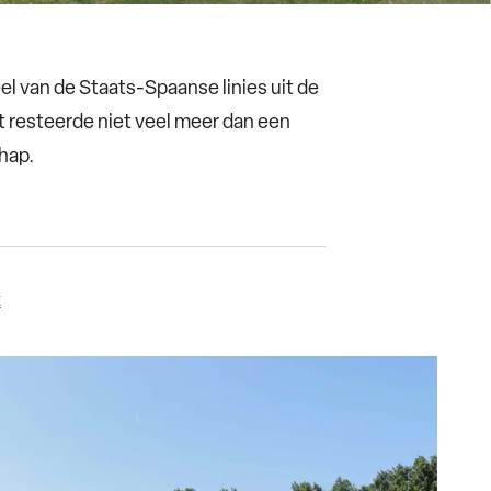
l van de Staats-Spaanse linies uit de
rt resteerde niet veel meer dan een
chap.
k