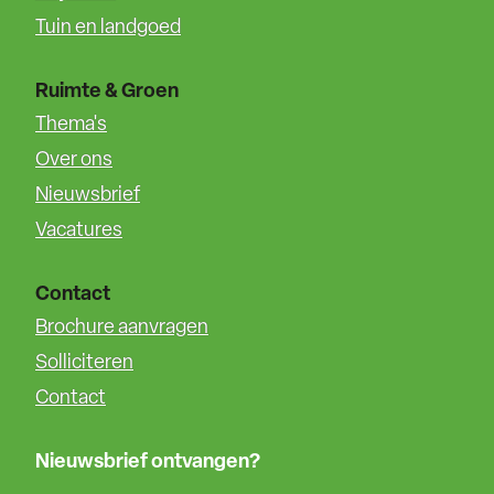
Tuin en landgoed
Ruimte & Groen
Thema's
Over ons
Nieuwsbrief
Vacatures
Contact
Brochure aanvragen
Solliciteren
Contact
Nieuwsbrief ontvangen?