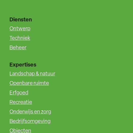
Diensten
Ontwerp
Techniek
Beheer
Expertises
Landschap & natuur
Openbare ruimte
Erfgoed
Recreatie
Onderwijs en zorg
Bedrijfsomgeving
Objecten