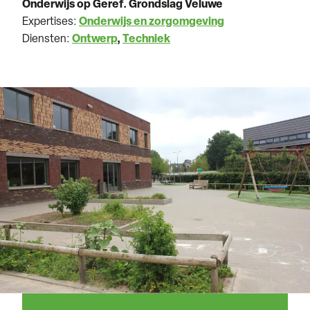
Onderwijs op Geref. Grondslag Veluwe
Expertises:
Onderwijs en zorgomgeving
Diensten:
Ontwerp
Techniek