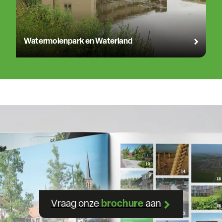
Watermolenpark en Waterland
Vraag onze
brochure
aan