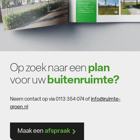
Op zoek naar een
plan
voor uw
buitenruimte?
Neem contact op via 0113 354 074 of
info@ruimte-
groen.nl
Maak een
afspraak