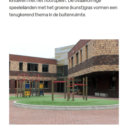
kinderen met het hoofdplein. De ovaalvormige
speeleilanden met het groene (kunst)gras vormen een
terugkerend thema in de buitenruimte.