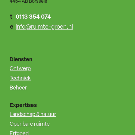
4454 AB Borssele
t
0113 354 074
e
info@ruimte-groen.nl
Diensten
Ontwerp
Techniek
Beheer
Expertises
Landschap & natuur
Openbare ruimte
Erfgoed