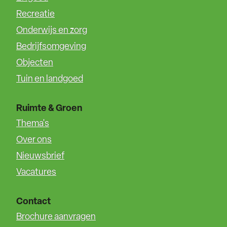
Recreatie
Onderwijs en zorg
Bedrijfsomgeving
Objecten
Tuin en landgoed
Ruimte & Groen
Thema's
Over ons
Nieuwsbrief
Vacatures
Contact
Brochure aanvragen