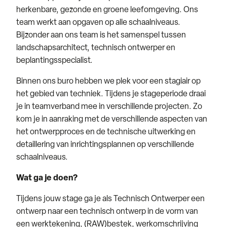
herkenbare, gezonde en groene leefomgeving. Ons
team werkt aan opgaven op alle schaalniveaus.
Bijzonder aan ons team is het samenspel tussen
landschapsarchitect, technisch ontwerper en
beplantingsspecialist.
Binnen ons buro hebben we plek voor een stagiair op
het gebied van techniek. Tijdens je stageperiode draai
je in teamverband mee in verschillende projecten. Zo
kom je in aanraking met de verschillende aspecten van
het ontwerpproces en de technische uitwerking en
detaillering van inrichtingsplannen op verschillende
schaalniveaus.
Wat ga je doen?
Tijdens jouw stage ga je als Technisch Ontwerper een
ontwerp naar een technisch ontwerp in de vorm van
een werktekening, (RAW)bestek, werkomschrijving