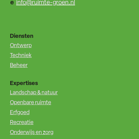
e
info@ruimte-groen.nl
Diensten
Ontwerp
Techniek
Beheer
Expertises
Landschap & natuur
Openbare ruimte
Erfgoed
Recreatie
Onderwijs en zorg