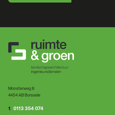
Monsterweg 8
4454 AB Borssele
t
0113 354 074