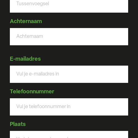
Achternaam
E-mailadres
Telefoonnummer
Plaats