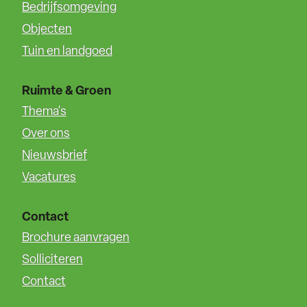
Bedrijfsomgeving
Objecten
Tuin en landgoed
Ruimte & Groen
Thema's
Over ons
Nieuwsbrief
Vacatures
Contact
Brochure aanvragen
Solliciteren
Contact