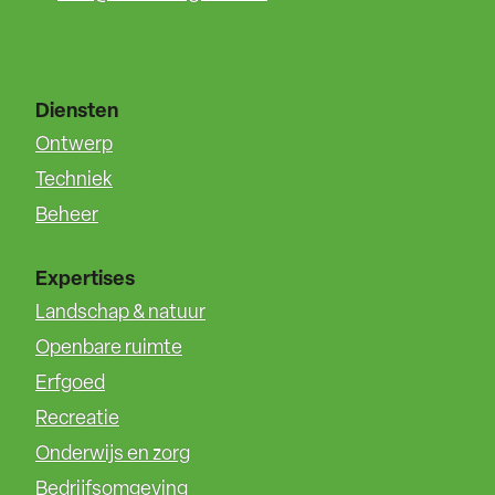
Diensten
Ontwerp
Techniek
Beheer
Expertises
Landschap & natuur
Openbare ruimte
Erfgoed
Recreatie
Onderwijs en zorg
Bedrijfsomgeving