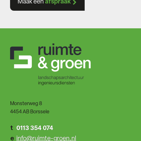
Maak een
afspraak
Monsterweg 8
4454 AB Borssele
t
0113 354 074
e
info@ruimte-groen.nl