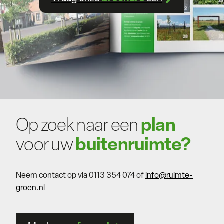
Op zoek naar een
plan
voor uw
buitenruimte?
Neem contact op via 0113 354 074 of
info@ruimte-
groen.nl