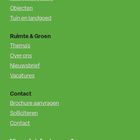
Objecten
Tuin en landgoed
Ruimte & Groen
Thema's
Over ons
Nieuwsbrief
Vacatures
Contact
Brochure aanvragen
Solliciteren
Contact