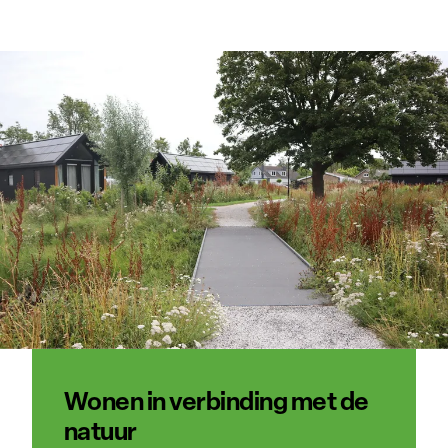
Wonen in verbinding met de
natuur