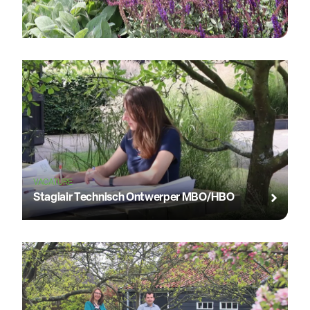
VACATURE
Stagiair Technisch Ontwerper MBO/HBO