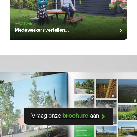
VACATURE
Medewerkers vertellen...
Vraag onze
brochure
aan