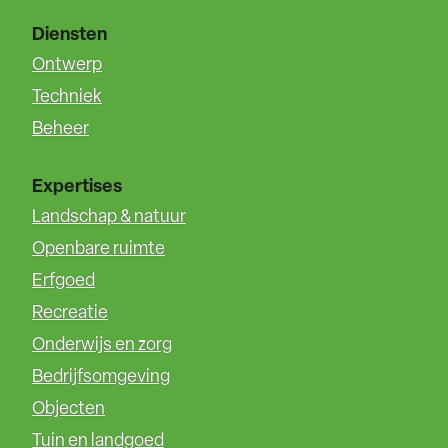
Diensten
Ontwerp
Techniek
Beheer
Expertises
Landschap & natuur
Openbare ruimte
Erfgoed
Recreatie
Onderwijs en zorg
Bedrijfsomgeving
Objecten
Tuin en landgoed