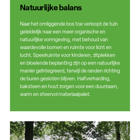
Natuurlijke balans
Naar het omliggende bos toe verloopt de tuin
geleidelijk naar een meer organische en
natuurlijke vormgeving, met behoud van
waardevolle bomen en ruimte voor licht en
lucht. Speelruimte voor kinderen, zitplekken
en bloeiende beplanting zijn op een natuurlijke
manier geïntegreerd, terwijl de randen richting
de buren gesloten blijven. Halfverharding,
baksteen en hout zorgen voor een duurzaam,
warm en sfeervol materiaalpalet.