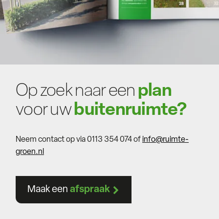
Op zoek naar een
plan
voor uw
buitenruimte?
Neem contact op via 0113 354 074 of
info@ruimte-
groen.nl
Maak een
afspraak