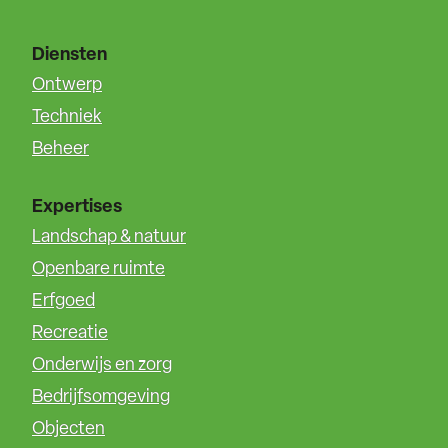
Diensten
Ontwerp
Techniek
Beheer
Expertises
Landschap & natuur
Openbare ruimte
Erfgoed
Recreatie
Onderwijs en zorg
Bedrijfsomgeving
Objecten