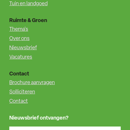
Tuin en landgoed
Ruimte & Groen
Thema's
Over ons
Nieuwsbrief
Vacatures
Contact
Brochure aanvragen
Solliciteren
Contact
Nieuwsbrief ontvangen?