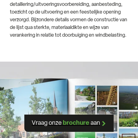
detaillering/uitvoeringsvoorbereiding, aanbesteding,
toezicht op de uitvoering en een feestelijke opening
verzorgd. Bijzondere details vormen de constructie van
de lijst qua sterkte, materiaaldikte en wijze van
verankering in relatie tot doorbuiging en windbelasting.
Vraag onze
brochure
aan