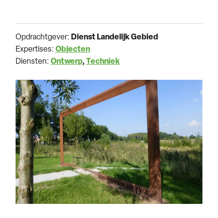
Opdrachtgever:
Dienst Landelijk Gebied
Expertises:
Objecten
Diensten:
Ontwerp
Techniek