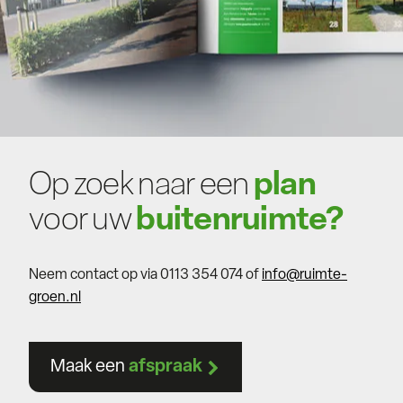
Op zoek naar een
plan
voor uw
buitenruimte?
Neem contact op via 0113 354 074 of
info@ruimte-
groen.nl
Maak een
afspraak